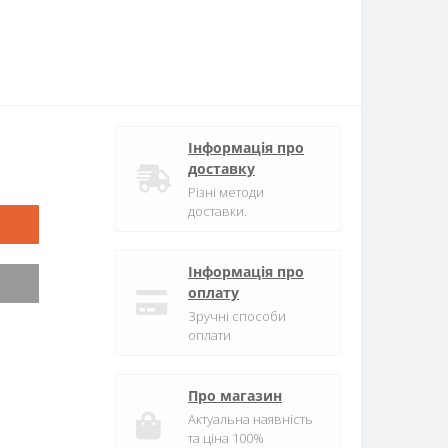
Інформація про
доставку
Різні методи
доставки.
Інформація про
оплату
Зручні способи
оплати
Про магазин
Актуальна наявність
та ціна 100%