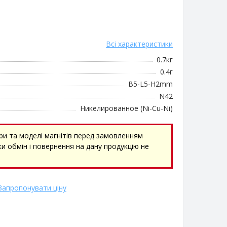
Всі характеристики
0.7кг
0.4г
B5-L5-H2mm
N42
Никелированное (Ni-Cu-Ni)
ри та моделі магнітів перед замовленням
и обмін і повернення на дану продукцію не
Запропонувати ціну