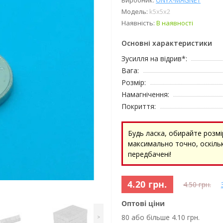
Виробник:
ОNYX-MAGNET
Модель:
k5x5x2
Наявність:
В наявності
Основні характеристики
Зусилля на відрив*:
Вага:
Розмір:
Намагнічення:
Покриття:
Будь ласка, обирайте розмі
максимально точно, оскільк
передбачені!
4.20 грн.
4.50 грн.
Оптові ціни
80 або більше 4.10 грн.
>