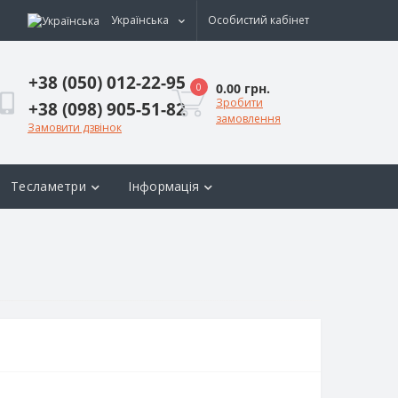
Українська
Особистий кабінет
+38 (050) 012-22-95
0.00 грн.
0
Зробити
+38 (098) 905-51-82
замовлення
Замовити дзвінок
Тесламетри
Інформація