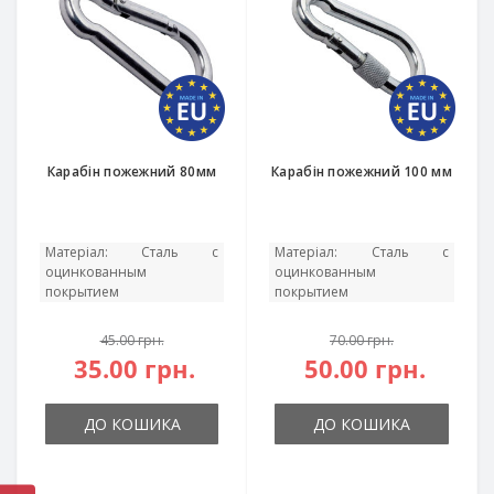
Карабін пожежний 80мм
Карабін пожежний 100 мм
Матеріал:
Сталь с
Матеріал:
Сталь с
оцинкованным
оцинкованным
покрытием
покрытием
45.00 грн.
70.00 грн.
35.00 грн.
50.00 грн.
ДО КОШИКА
ДО КОШИКА