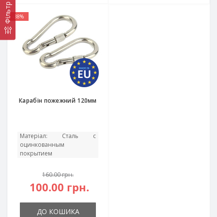
Фільтр
-38%
Карабін пожежний 120мм
Матеріал:
Сталь с
оцинкованным
покрытием
160.00 грн.
100.00 грн.
ДО КОШИКА