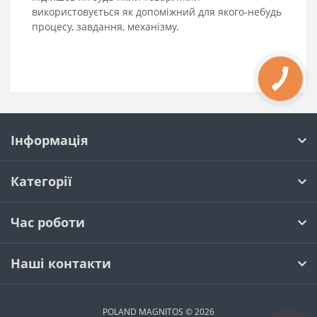
використовується як допоміжний для якого-небудь
процесу, завдання, механізму.
КНОПКА
ЗВ'ЯЗКУ
Інформація
Категорії
Час роботи
Наші контакти
POLAND MAGNITOS © 2026