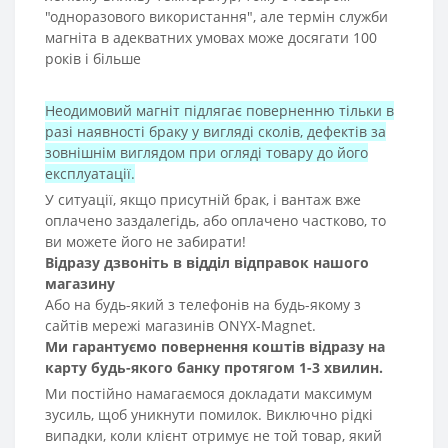
"одноразового використання", але термін служби
магніта в адекватних умовах може досягати 100
років і більше
Неодимовий магніт підлягає поверненню тільки в
разі наявності браку у вигляді сколів, дефектів за
зовнішнім виглядом при огляді товару до його
експлуатації.
У ситуації, якщо присутній брак, і вантаж вже
оплачено заздалегідь, або оплачено частково, то
ви можете його не забирати!
Відразу дзвоніть в відділ відправок нашого
магазину
Або на будь-який з телефонів на будь-якому з
сайтів мережі магазинів ONYX-Magnet.
Ми гарантуємо повернення коштів відразу на
карту будь-якого банку протягом 1-3 хвилин.
Ми постійно намагаємося докладати максимум
зусиль, щоб уникнути помилок. Виключно рідкі
випадки, коли клієнт отримує не той товар, який