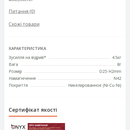
Питання
(0)
Схожі товари
ХАРАКТЕРИСТИКА
Зусилля на відрив*
4.5кг
Вага
8г
Розмір
D25-H2mm
Намагнічення
N42
Покриття
Никелированное (Ni-Cu-Ni)
Сертифікат якості