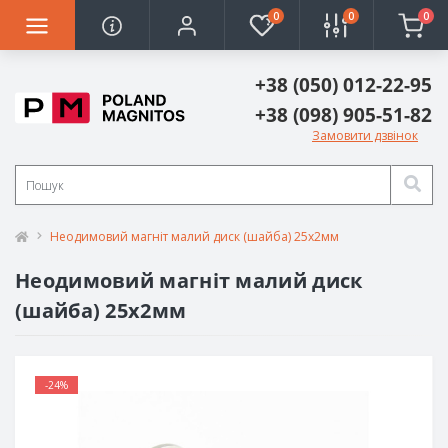
0
0
0
+38 (050) 012-22-95
+38 (098) 905-51-82
Замовити дзвінок
Неодимовий магніт малий диск (шайба) 25х2мм
Неодимовий магніт малий диск
(шайба) 25х2мм
-24%