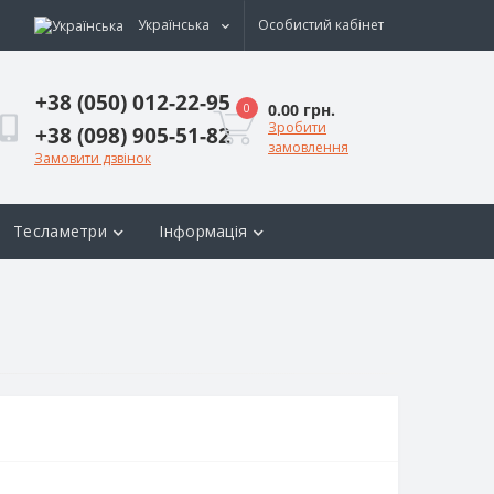
Українська
Особистий кабінет
+38 (050) 012-22-95
0.00 грн.
0
Зробити
+38 (098) 905-51-82
замовлення
Замовити дзвінок
Тесламетри
Інформація