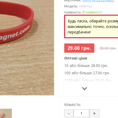
Виробник:
ONYX ACCESSORIES
Модель:
redonyx
Наявність:
В наявності
Будь ласка, обирайте розмі
максимально точно, оскільк
передбачені!
29.00 грн.
35.00 грн.
Оптові ціни
10 або більше 28.00 грн.
100 або більше 27.00 грн.
1000 або більше 25.00 грн.
Кількість:
-
+