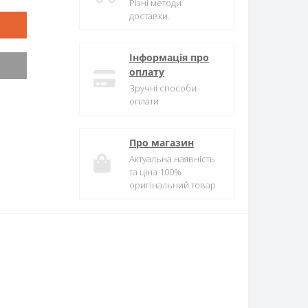
Різні методи
доставки.
Інформація про
оплату
Зручні способи
оплати
Про магазин
Актуальна наявність
та ціна 100%
оригінальний товар