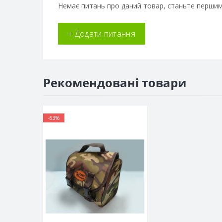
Немає питань про даний товар, станьте першим 
+ Додати питання
Рекомендовані товари
-53%