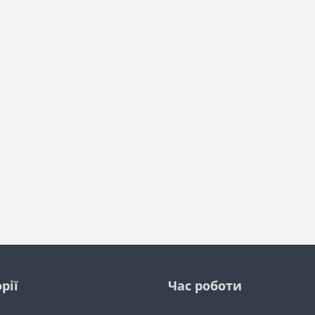
рії
Час роботи