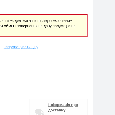
ри та моделі магнітів перед замовленням
и обмін і повернення на дану продукцію не
Запропонувати ціну
Інформація про
доставку