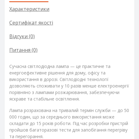
Характеристики
Сертифікат якості
Відгуки (0)
Питання
(0)
Сучасна світлодіодна лампа — це практичне та
енергоефективне рішення для дому, офісу та
використання в дорозі. Світлодіодні технології
дозволяють споживати у 10 разів менше електроенергії
порівняно з лампами розжарювання, забезпечуючи
яскраве та стабільне освітлення.
Лампа розрахована на тривалий термін служби — до 50
000 годин, що за середнього використання може
складати до 15 років роботи. Під час розробки пристрій
пройшов багаторазові тести для запобігання перегріву
та перегорання.