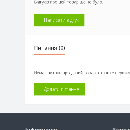
Відгуків про цей товар ще не було.
+ Написати відгук
Питання
(0)
Немає питань про даний товар, станьте першим 
+ Додати питання
Інформація
Катего