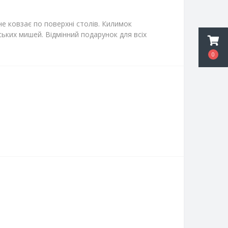
е ковзає по поверхні столів. Килимок
ських мишей. Відмінний подарунок для всіх
0