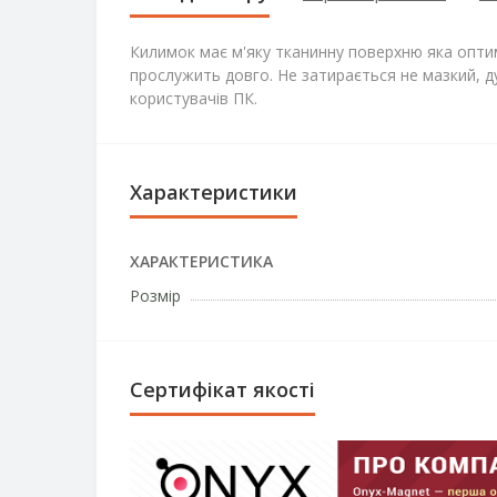
Килимок має м'яку тканинну поверхню яка оптим
прослужить довго. Не затирається не мазкий, ду
користувачів ПК.
Характеристики
ХАРАКТЕРИСТИКА
Розмір
Сертифікат якості