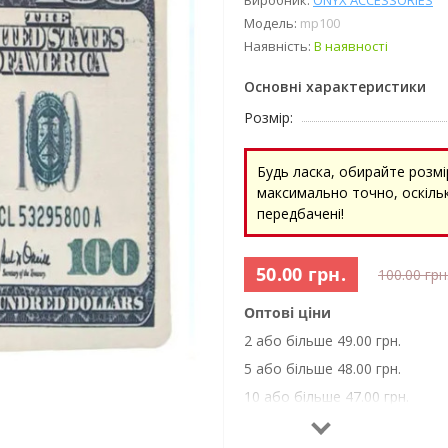
Виробник:
ONYX ACCESSORIES
Модель:
mp100
Наявність:
В наявності
Основні характеристики
Розмір:
Будь ласка, обирайте розмі
максимально точно, оскільк
передбачені!
50.00 грн.
100.00 грн
Оптові ціни
2 або більше 49.00 грн.
5 або більше 48.00 грн.
10 або більше 47.00 грн.