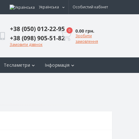
Українська
Особистий кабінет
+38 (050) 012-22-95
0.00 грн.
0
Зробити
+38 (098) 905-51-82
замовлення
Замовити дзвінок
Тесламетри
Інформація