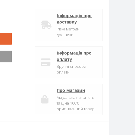
Інформація про
доставку
Різні методи
доставки.
Інформація про
оплату
Зручні способи
оплати
Про магазин
Актуальна наявність
та ціна 100%
оригінальний товар