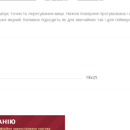
ізує точність пересування миші. Нижня поверхня прогумована і н
же міцний. Килимок підходить як для звичайних так і для геймер
18х25