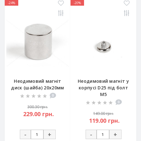
-24%
-20%
Неодимовий магніт
Неодимовий магніт у
диск (шайба) 20х20мм
корпусі D25 під болт
М5
0
0
300.30 грн.
229.00 грн.
149.00 грн.
119.00 грн.
-
+
-
+