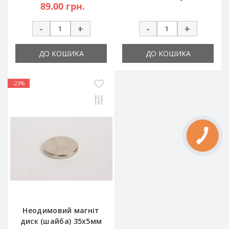
89.00 грн.
-
+
-
+
ДО КОШИКА
ДО КОШИКА
-23%
Неодимовий магніт
диск (шайба) 35х5мм