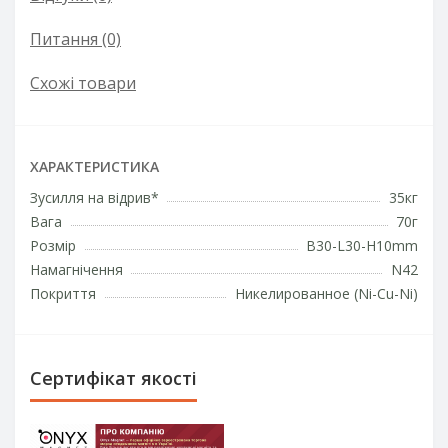
Питання
(0)
Схожі товари
ХАРАКТЕРИСТИКА
Зусилля на відрив*
35кг
Вага
70г
Розмір
B30-L30-H10mm
Намагнічення
N42
Покриття
Никелированное (Ni-Cu-Ni)
Сертифікат якості