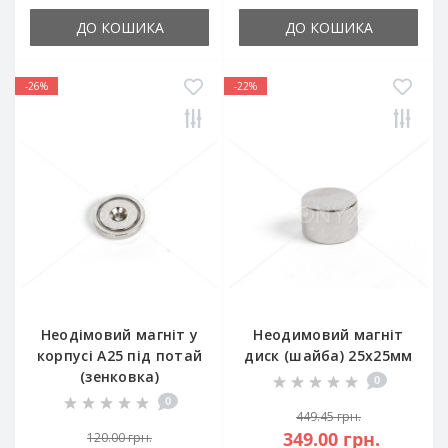
ДО КОШИКА
ДО КОШИКА
-26%
-22%
Неодімовий магніт у
Неодимовий магніт
корпусі A25 під потай
диск (шайба) 25х25мм
(зенковка)
0
0
449.45 грн.
349.00 грн.
120.00 грн.