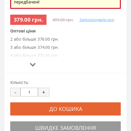
передбачені!
379.00 грн.
499.00 грн.
Запропонувати ціну
Оптові ціни
2 або більше 376.00 грн.
3 або більше 374.00 грн.
4 або більше 372.00 грн.
5 або більше 370.00 грн.
6 або більше 365.00 грн.
8 або більше 360.00 грн.
Кількість:
10 або більше 355.00 грн.
-
+
20 або більше 350.00 грн.
30 або більше 345.00 грн.
ДО КОШИКА
50 або більше 340.00 грн.
100 або більше 335.00 грн.
ШВИДКЕ ЗАМОВЛЕННЯ