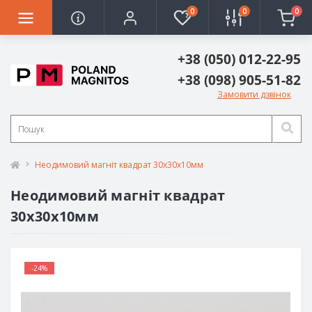
0
0
0
+38 (050) 012-22-95
+38 (098) 905-51-82
Замовити дзвінок
Неодимовий магніт квадрат 30х30х10мм
Неодимовий магніт квадрат
30х30х10мм
-24%