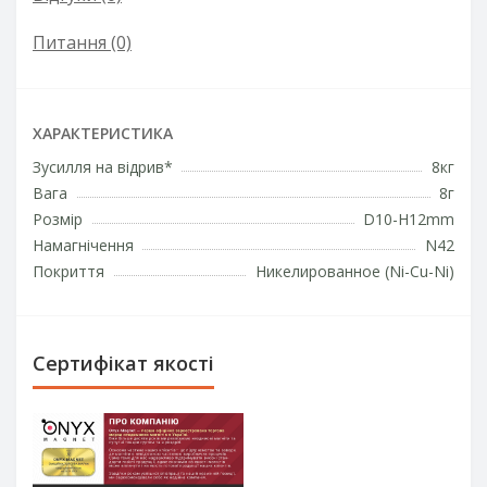
Питання
(0)
ХАРАКТЕРИСТИКА
Зусилля на відрив*
8кг
Вага
8г
Розмір
D10-H12mm
Намагнічення
N42
Покриття
Никелированное (Ni-Cu-Ni)
Сертифікат якості