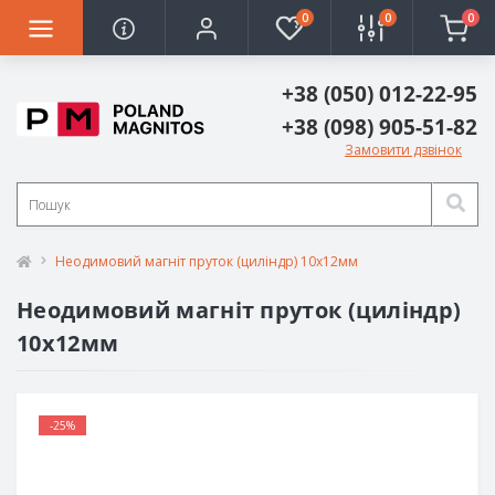
0
0
0
+38 (050) 012-22-95
+38 (098) 905-51-82
Замовити дзвінок
Неодимовий магніт пруток (циліндр) 10х12мм
Неодимовий магніт пруток (циліндр)
10х12мм
-25%