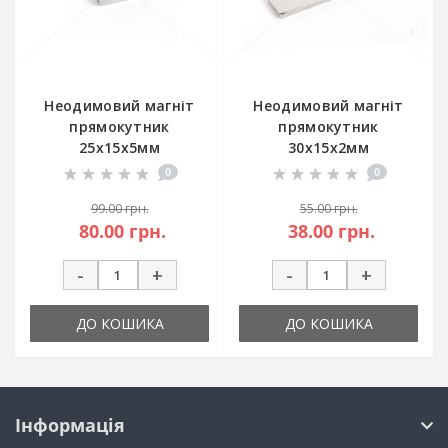
Неодимовий магніт
Неодимовий магніт
прямокутник
прямокутник
25х15х5мм
30х15х2мм
0
0
99.00 грн.
55.00 грн.
80.00 грн.
38.00 грн.
-
+
-
+
ДО КОШИКА
ДО КОШИКА
Інформація