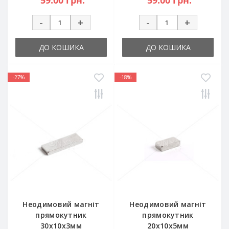
59.00 грн.
59.00 грн.
-
+
-
+
ДО КОШИКА
ДО КОШИКА
-27%
-18%
Неодимовий магніт
Неодимовий магніт
прямокутник
прямокутник
30х10х3мм
20х10х5мм