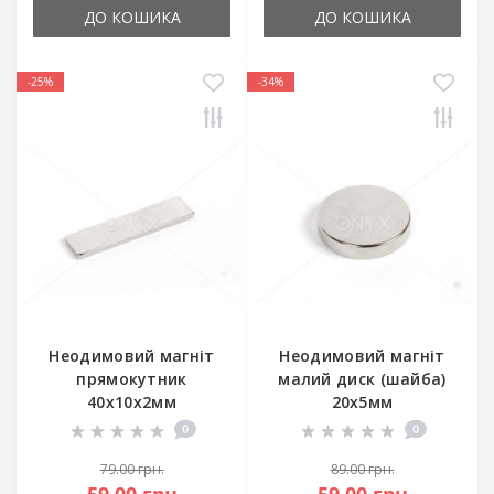
ДО КОШИКА
ДО КОШИКА
-25%
-34%
Неодимовий магніт
Неодимовий магніт
прямокутник
малий диск (шайба)
40х10х2мм
20х5мм
0
0
79.00 грн.
89.00 грн.