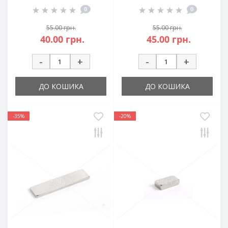
0
0
55.00 грн.
55.00 грн.
40.00 грн.
45.00 грн.
-
+
-
+
ДО КОШИКА
ДО КОШИКА
-35%
-20%