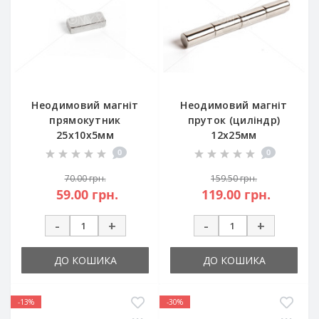
Неодимовий магніт
Неодимовий магніт
прямокутник
пруток (циліндр)
25х10х5мм
12х25мм
0
0
70.00 грн.
159.50 грн.
59.00 грн.
119.00 грн.
-
+
-
+
ДО КОШИКА
ДО КОШИКА
-13%
-30%