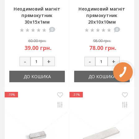
Неодимовий магніт
Неодимовий магніт
прямокутник
прямокутник
30х15х1мм
20х10х10мм
0
0
60.00 грн.
98.00 грн.
39.00 грн.
78.00 грн.
-
+
-
+
ДО КОШИКА
ДО КОШИКА
-19%
-31%