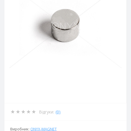
Відгуки:
(0)
Виробник:
ОNYX-MAGNET