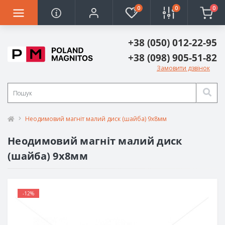
0
0
0
+38 (050) 012-22-95
+38 (098) 905-51-82
Замовити дзвінок
Неодимовий магніт малий диск (шайба) 9х8мм
Неодимовий магніт малий диск
(шайба) 9х8мм
-12%