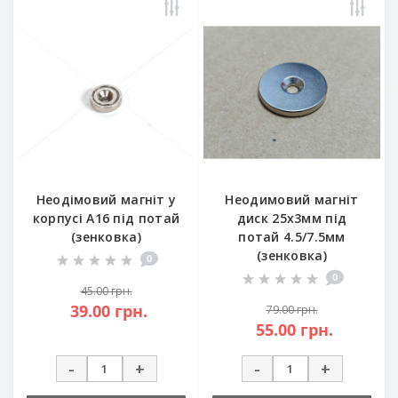
Неодімовий магніт у
Неодимовий магніт
корпусі A16 під потай
диск 25x3мм під
(зенковка)
потай 4.5/7.5мм
(зенковка)
0
0
45.00 грн.
39.00 грн.
79.00 грн.
55.00 грн.
-
+
-
+