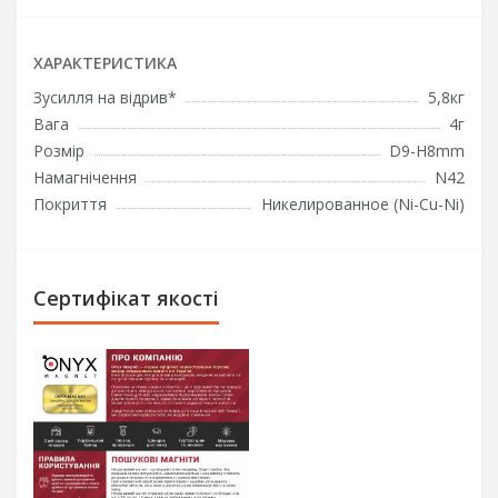
ХАРАКТЕРИСТИКА
Зусилля на відрив*
5,8кг
Вага
4г
Розмір
D9-H8mm
Намагнічення
N42
Покриття
Никелированное (Ni-Cu-Ni)
Сертифікат якості