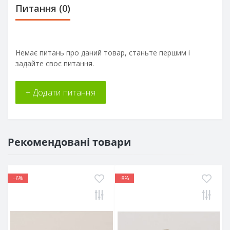
Питання
(0)
Немає питань про даний товар, станьте першим і
задайте своє питання.
+ Додати питання
Рекомендовані товари
--6%
-8%