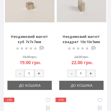
Неодимовий магніт
Неодимовий магніт
куб 7х7х7мм
квадрат 10х10х5мм
0
0
18.00 грн.
24.00 грн.
19.00 грн.
22.00 грн.
-
+
-
+
ДО КОШИКА
ДО КОШИКА
-23%
-41%