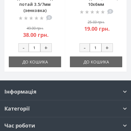
потай 3.5/7мм
10х6мм
(зенковка)
0
0
25.03 грн.
19.00 грн.
49.00 грн.
38.00 грн.
-
+
-
+
ДО КОШИКА
ДО КОШИКА
Інформація
Категорії
Час роботи