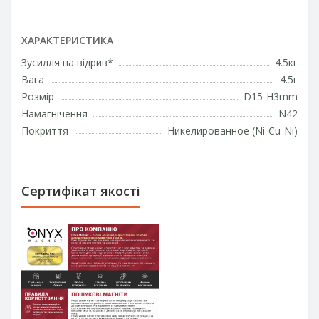
ХАРАКТЕРИСТИКА
Зусилля на відрив*
4.5кг
Вага
4.5г
Розмір
D15-H3mm
Намагнічення
N42
Покриття
Никелированное (Ni-Cu-Ni)
Сертифікат якості