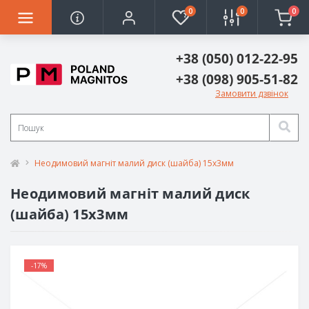
0
0
0
+38 (050) 012-22-95
+38 (098) 905-51-82
Замовити дзвінок
Неодимовий магніт малий диск (шайба) 15х3мм
Неодимовий магніт малий диск
(шайба) 15х3мм
-17%