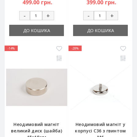
499.00 грн.
399.00 грн.
-
+
-
+
ДО КОШИКА
ДО КОШИКА
-14%
-28%
Неодимовий магніт
Неодимовий магніт у
великий диск (шайба)
корпусі C36 з гвинтом