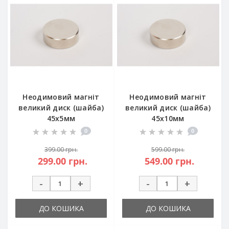
Неодимовий магніт
Неодимовий магніт
великий диск (шайба)
великий диск (шайба)
45х5мм
45х10мм
0
0
399.00 грн.
599.00 грн.
299.00 грн.
549.00 грн.
-
+
-
+
ДО КОШИКА
ДО КОШИКА