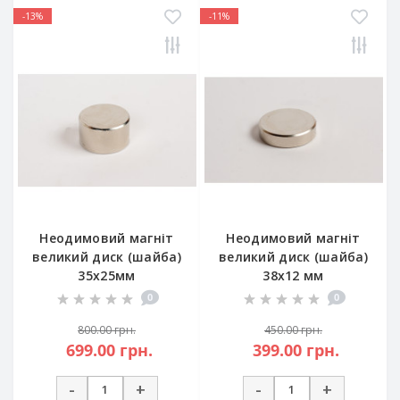
-13%
-11%
Неодимовий магніт
Неодимовий магніт
великий диск (шайба)
великий диск (шайба)
35х25мм
38х12 мм
0
0
800.00 грн.
450.00 грн.
699.00 грн.
399.00 грн.
-
+
-
+