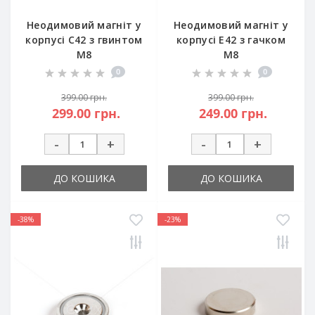
Неодимовий магніт у
Неодимовий магніт у
корпусі C42 з гвинтом
корпусі E42 з гачком
М8
M8
0
0
399.00 грн.
399.00 грн.
299.00 грн.
249.00 грн.
-
+
-
+
ДО КОШИКА
ДО КОШИКА
-38%
-23%