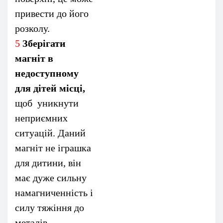
привести до його
розколу.
5
Зберігати
магніт в
недоступному
для дітей місці,
щоб уникнути
неприємних
ситуацій. Даний
магніт не іграшка
для дитини, він
має дуже сильну
намагниченність і
силу тяжіння до
металів.