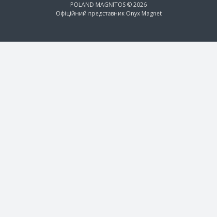
POLAND MAGNITOS © 2026
Офіційний представник
Onyx Magnet