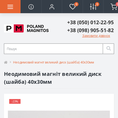
0
0
+38 (050) 012-22-95
+38 (098) 905-51-82
Замовити дзвінок
Неодимовий магніт великий диск (шайба) 40х30мм
Неодимовий магніт великий диск
(шайба) 40х30мм
-23%