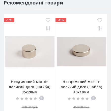
Рекомендовані товари
-17%
-11%
Неодимовий магніт
Неодимовий магніт
великий диск (шайба)
великий диск (шайба)
35х20мм
40х10мм
0
0
600.00 грн.
450.00 грн.