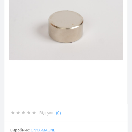
Відгуки:
(0)
Виробник:
ОNYX-MAGNET