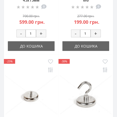
45х15мм
М6
0
0
700.00 грн.
277.00 грн.
599.00 грн.
199.00 грн.
-
+
-
+
ДО КОШИКА
ДО КОШИКА
-25%
-38%