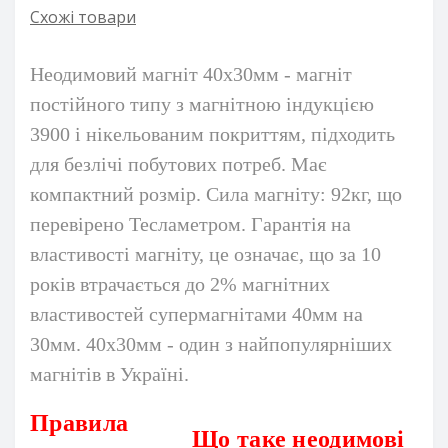
Схожі товари
Неодимовий магніт 40х30мм - магніт
постійного типу з магнітною індукцією
3900 і нікельованим покриттям, підходить
для безлічі побутових потреб. Має
компактний розмір. Сила магніту: 92кг, що
перевірено Тесламетром. Гарантія на
властивості магніту, це означає, що за 10
років втрачається до 2% магнітних
властивостей супермагнітами 40мм на
30мм. 40х30мм - один з найпопулярніших
магнітів в Україні.
Правила
Що таке неодимові