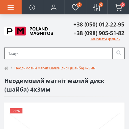
0
0
0
+38 (050) 012-22-95
+38 (098) 905-51-82
Замовити дзвінок
Неодимовий магніт малий диск (шайба) 4х3мм
Неодимовий магніт малий диск
(шайба) 4х3мм
-38%