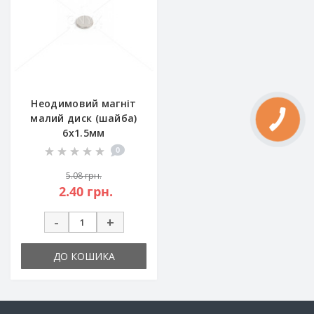
Неодимовий магніт
малий диск (шайба)
6х1.5мм
0
5.08 грн.
2.40 грн.
-
+
ДО КОШИКА