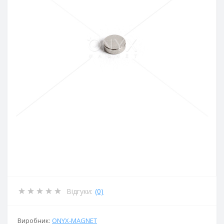
Відгуки:
(0)
Виробник:
ОNYX-MAGNET