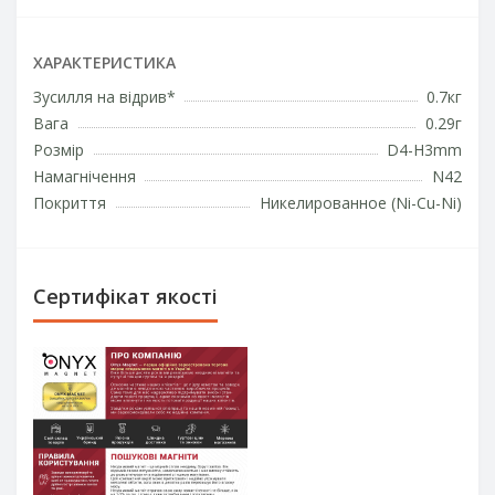
ХАРАКТЕРИСТИКА
Зусилля на відрив*
0.7кг
Вага
0.29г
Розмір
D4-H3mm
Намагнічення
N42
Покриття
Никелированное (Ni-Cu-Ni)
Сертифікат якості