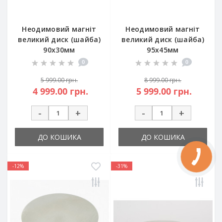
Неодимовий магніт
Неодимовий магніт
великий диск (шайба)
великий диск (шайба)
90х30мм
95x45мм
0
0
5 999.00 грн.
8 999.00 грн.
4 999.00 грн.
5 999.00 грн.
-
+
-
+
ДО КОШИКА
ДО КОШИКА
-12%
-31%