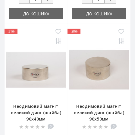
ДО КОШИКА
ДО КОШИКА
-31%
-28%
Неодимовий магніт
Неодимовий магніт
великий диск (шайба)
великий диск (шайба)
90х40мм
90х50мм
0
0