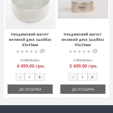
Неодимовий магніт
Неодимовий магніт
великий диск (шайба)
великий диск (шайба)
85x45мм
95x35мм
0
0
5 100.00 грн.
7 999.00 грн.
4 499.00 грн.
5 499.00 грн.
-
+
-
+
ДО КОШИКА
ДО КОШИКА