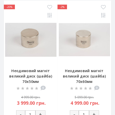
-20%
-2%
Неодимовий магніт
Неодимовий магніт
великий диск (шайба)
великий диск (шайба)
70х50мм
70х60мм
0
0
4 999.00 грн.
5 099.00 грн.
3 999.00 грн.
4 999.00 грн.
-
+
-
+