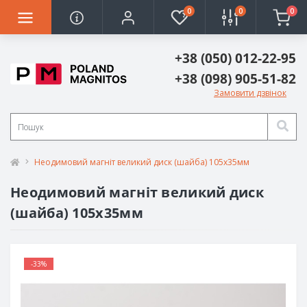
0
0
0
+38 (050) 012-22-95
+38 (098) 905-51-82
Замовити дзвінок
Неодимовий магніт великий диск (шайба) 105х35мм
Неодимовий магніт великий диск
(шайба) 105х35мм
-33%