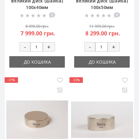
великий диск (шайба)
великий диск (шайба)
100х40мм
100х50мм
0
0
8 999.00 грн.
11 999.00 грн.
7 999.00 грн.
8 299.00 грн.
-
+
-
+
ДО КОШИКА
ДО КОШИКА
-17%
-33%