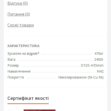
Відгуки (0)
Питання
(0)
Схожі товари
ХАРАКТЕРИСТИКА
Зусилля на відрив*
470кг
Вага
2400г
Розмір
D105-H35mm
Намагнічення
N42
Покриття
Никелированное (Ni-Cu-Ni)
Сертифікат якості