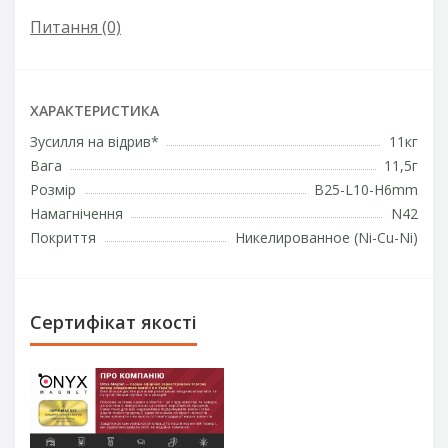
Питання
(0)
ХАРАКТЕРИСТИКА
Зусилля на відрив*
11кг
Вага
11,5г
Розмір
B25-L10-H6mm
Намагнічення
N42
Покриття
Никелированное (Ni-Cu-Ni)
Сертифікат якості