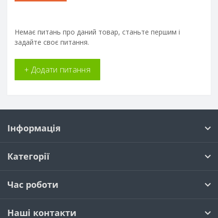
Немає питань про даний товар, станьте першим і
задайте своє питання.
+ Додати питання
Інформація
Категорії
Час роботи
Наші контакти