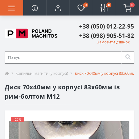
0
0
0
+38 (050) 012-22-95
+38 (098) 905-51-82
Замовити дзвінок
Кріпильні магніти (у корпусі)
Диск 70х40мм у корпусі 83х60мм і
Диск 70х40мм у корпусі 83х60мм із
рим-болтом М12
-20%