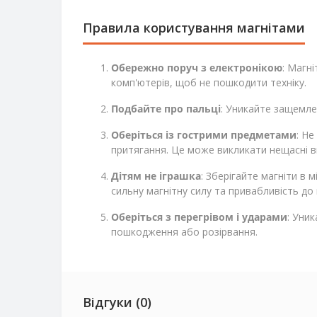
Правила користування магнітами
Обережно поруч з електронікою
: Магн
комп'ютерів, щоб не пошкодити техніку.
Подбайте про пальці
: Уникайте защемле
Оберіться із гострими предметами
: Н
притягання. Це може викликати нещасні в
Дітям не іграшка
: Зберігайте магніти в 
сильну магнітну силу та привабливість до
Оберіться з перегрівом і ударами
: Уник
пошкодження або розірвання.
Відгуки (0)