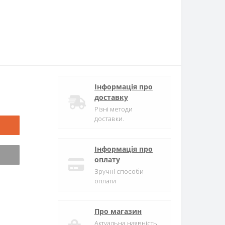
Інформація про
доставку
Різні методи
доставки.
Інформація про
оплату
Зручні способи
оплати
Про магазин
Актуальна наявність