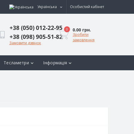
Українська
Особистий кабінет
+38 (050) 012-22-95
0.00 грн.
0
Зробити
+38 (098) 905-51-82
замовлення
Замовити дзвінок
Тесламетри
Інформація