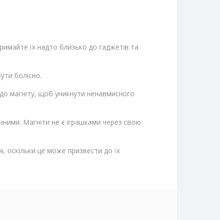
римайте їх надто близько до гаджетів та
ути болісно.
до магніту, щоб уникнути ненавмисного
ечними. Магніти не є іграшками через свою
ні, оскільки це може призвести до їх