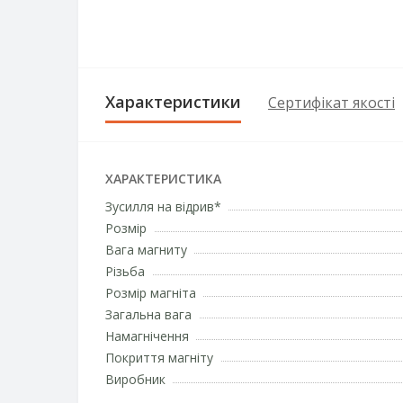
Характеристики
Сертифікат якості
ХАРАКТЕРИСТИКА
Зусилля на відрив*
Розмір
Вага магниту
Різьба
Розмір магніта
Загальна вага
Намагнічення
Покриття магніту
Виробник