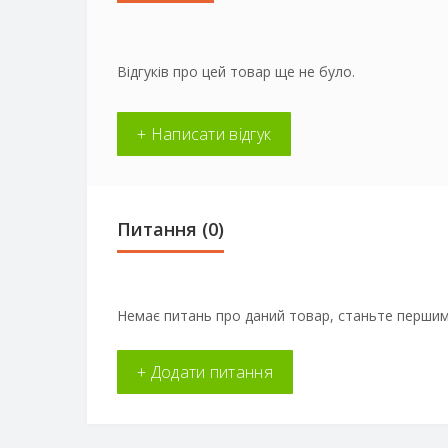
Відгуків про цей товар ще не було.
+ Написати відгук
Питання
(0)
Немає питань про даний товар, станьте першим 
+ Додати питання