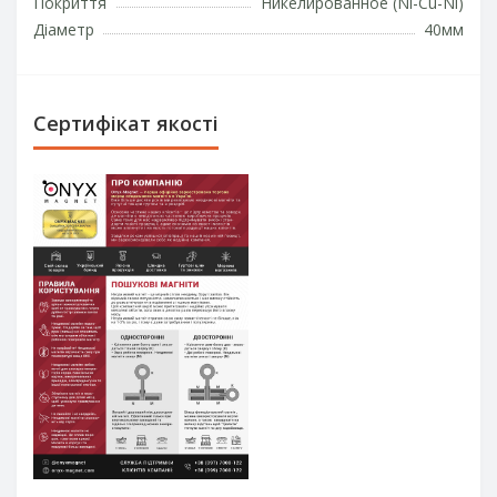
Покриття
Никелированное (Ni-Cu-Ni)
Діаметр
40мм
Сертифікат якості