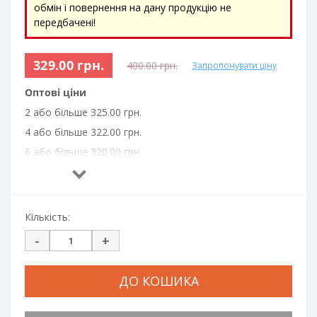
обмін і повернення на дану продукцію не
передбачені!
329.00 грн.
400.00 грн.
Запропонувати ціну
Оптові ціни
2 або більше 325.00 грн.
4 або більше 322.00 грн.
6 або більше 320.00 грн.
8 або більше 317.00 грн.
10 або більше 315.00 грн.
20 або більше 312.00 грн.
Кількість:
30 або більше 310.00 грн.
-
+
50 або більше 305.00 грн.
100 або більше 300.00 грн.
ДО КОШИКА