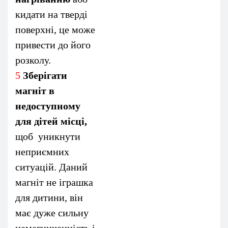
кидати на тверді
поверхні, це може
привести до його
розколу.
5
Зберігати
магніт в
недоступному
для дітей місці,
щоб уникнути
неприємних
ситуацій. Даний
магніт не іграшка
для дитини, він
має дуже сильну