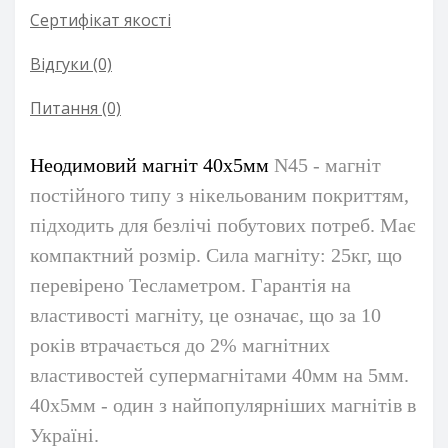
Сертифікат якості
Відгуки (0)
Питання
(0)
Неодимовий магніт 40х5мм
N45
- магніт
постійного типу з нікельованим покриттям,
підходить для безлічі побутових потреб. Має
компактний розмір. Сила магніту: 25кг, що
перевірено Тесламетром. Гарантія на
властивості магніту, це означає, що за 10
років втрачається до 2% магнітних
властивостей супермагнітами 40мм на 5мм.
40х5мм - один з найпопулярніших магнітів в
Україні.