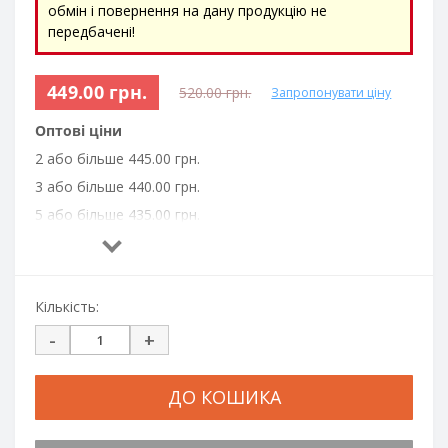
обмін і повернення на дану продукцію не
передбачені!
449.00 грн.
520.00 грн.
Запропонувати ціну
Оптові ціни
2 або більше 445.00 грн.
3 або більше 440.00 грн.
5 або більше 435.00 грн.
6 або більше 430.00 грн.
10 або більше 425.00 грн.
20 або більше 420.00 грн.
Кількість:
50 або більше 415.00 грн.
-
+
100 або більше 410.00 грн.
ДО КОШИКА