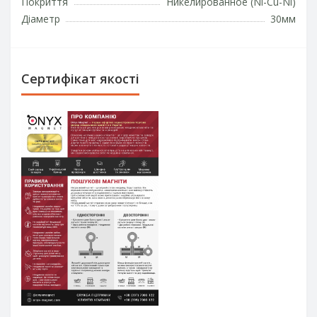
Покриття
Никелированное (Ni-Cu-Ni)
Діаметр
30мм
Сертифікат якості