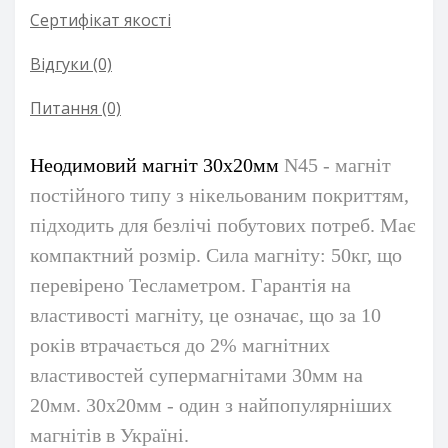
Сертифікат якості
Відгуки (0)
Питання
(0)
Неодимовий магніт 30х20мм
N45
- магніт
постійного типу з нікельованим покриттям,
підходить для безлічі побутових потреб. Має
компактний розмір. Сила магніту: 50кг, що
перевірено Тесламетром. Гарантія на
властивості магніту, це означає, що за 10
років втрачається до 2% магнітних
властивостей супермагнітами 30мм на
20мм. 30х20мм - один з найпопулярніших
магнітів в Україні.