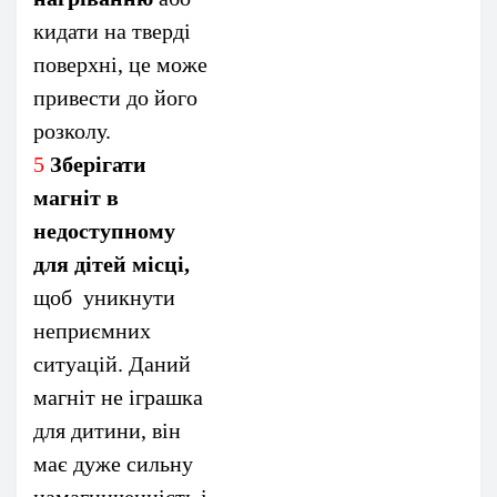
кидати на тверді
поверхні, це може
привести до його
розколу.
5
Зберігати
магніт в
недоступному
для дітей місці,
щоб уникнути
неприємних
ситуацій. Даний
магніт не іграшка
для дитини, він
має дуже сильну