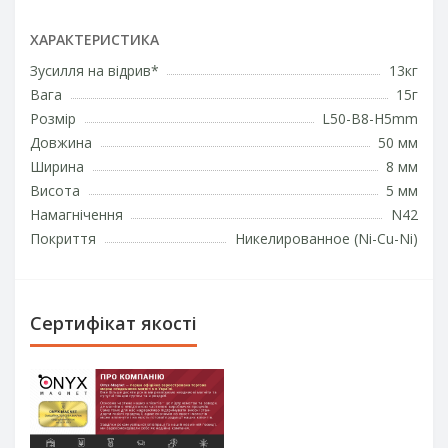
ХАРАКТЕРИСТИКА
Зусилля на відрив*
13кг
Вага
15г
Розмір
L50-B8-H5mm
Довжина
50 мм
Ширина
8 мм
Висота
5 мм
Намагнічення
N42
Покриття
Никелированное (Ni-Cu-Ni)
Сертифікат якості