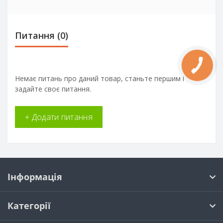
Питання
(0)
КНОПКА
ЗВ'ЯЗКУ
Немає питань про даний товар, станьте першим і
задайте своє питання.
+ Додати питання
Інформація
Категорії