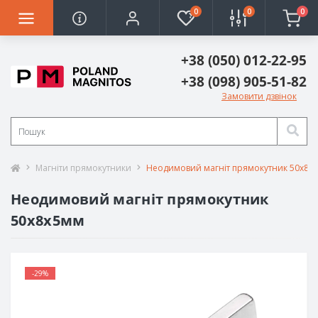
0
0
0
+38 (050) 012-22-95
+38 (098) 905-51-82
Замовити дзвінок
Магніти прямокутники
Неодимовий магніт прямокутник 50х8х
Неодимовий магніт прямокутник
50х8х5мм
-29%