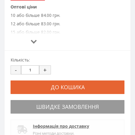
Оптові ціни
10 або більше 84.00 грн.
12 або більше 83.00 грн.
15 або більше 82.00 грн.
20 або більше 81.00 грн.
30 або більше 80.00 грн.
40 або більше 79.00 грн.
Кількість:
50 або більше 78.00 грн.
-
+
100 або більше 77.00 грн.
300 або більше 76.00 грн.
ДО КОШИКА
500 або більше 75.00 грн.
1000 або більше 74.00 грн.
ШВИДКЕ ЗАМОВЛЕННЯ
Інформація про доставку
Різні методи доставки.