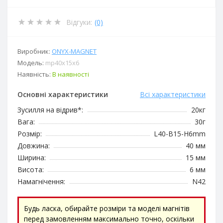
Відгуки:
(0)
Виробник:
ОNYX-MAGNET
Модель:
mp40х15х6
Наявність:
В наявності
Основні характеристики
Всі характеристики
Зусилля на відрив*:
20кг
Вага:
30г
Розмір:
L40-B15-H6mm
Довжина:
40 мм
Ширина:
15 мм
Висота:
6 мм
Намагнічення:
N42
Будь ласка, обирайте розміри та моделі магнітів
перед замовленням максимально точно, оскільки