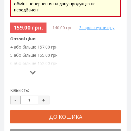
обмін і повернення на дану продукцію не
передбачені!
159.00 грн.
140.00 грн.
Запропонувати ціну
Оптові ціни
4 або більше 157.00 грн.
5 або більше 155.00 грн.
6 або більше 152.00 грн.
7 або більше 150.00 грн.
8 або більше 147.00 грн.
9 або більше 145.00 грн.
Кількість:
10 або більше 142.00 грн.
-
+
20 або більше 140.00 грн.
50 або більше 137.00 грн.
ДО КОШИКА
100 або більше 135.00 грн.