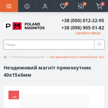
0
0
0
+38 (050) 012-22-95
+38 (098) 905-51-82
Замовити дзвінок
Магніти прямокутники
Неодимовий магніт прямокутник 40х15
Неодимовий магніт прямокутник
40х15х6мм
-
-14%