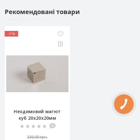
Рекомендовані товари
-31%
Неодимовий магніт
куб 20х20х20мм
0
330.00 грн.