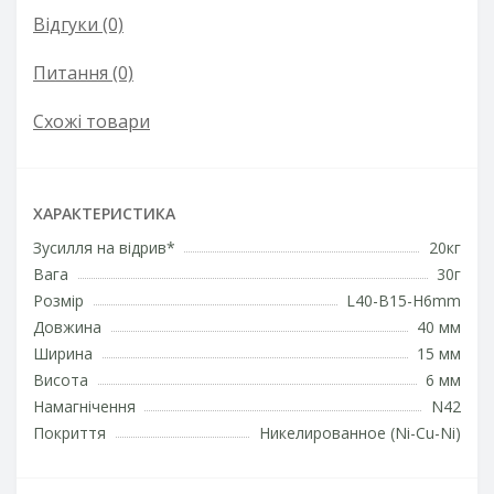
Відгуки (0)
Питання
(0)
Схожі товари
ХАРАКТЕРИСТИКА
Зусилля на відрив*
20кг
Вага
30г
Розмір
L40-B15-H6mm
Довжина
40 мм
Ширина
15 мм
Висота
6 мм
Намагнічення
N42
Покриття
Никелированное (Ni-Cu-Ni)