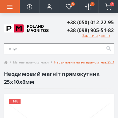
0
0
0
+38 (050) 012-22-95
+38 (098) 905-51-82
Замовити дзвінок
Магніти прямокутники
Неодимовий магніт прямокутник 25х10
Неодимовий магніт прямокутник
25х10х6мм
-14%