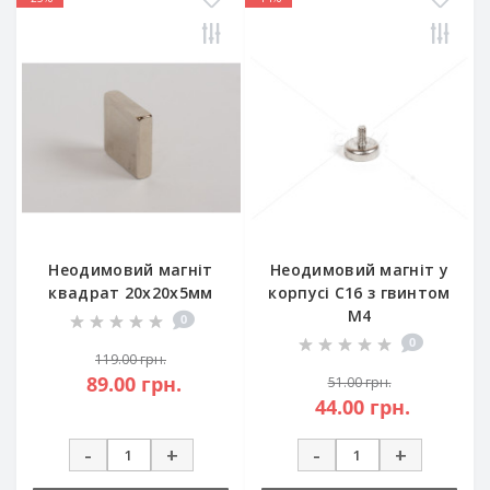
Неодимовий магніт
Неодимовий магніт у
квадрат 20х20х5мм
корпусі C16 з гвинтом
М4
0
0
119.00 грн.
89.00 грн.
51.00 грн.
44.00 грн.
-
+
-
+