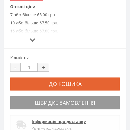
Оптові ціни
7 або більше 68.00 грн.
10 або більше 67.50 грн.
15 або більше 67.00 грн.
20 або більше 66.50 грн.
30 або більше 66.00 грн.
50 або більше 65.00 грн.
Кількість:
100 або більше 64.00 грн.
-
+
300 або більше 63.00 грн.
500 або більше 62.00 грн.
ДО КОШИКА
700 або більше 61.00 грн.
1000 або більше 60.00 грн.
ШВИДКЕ ЗАМОВЛЕННЯ
Інформація про доставку
Різні методи доставки.