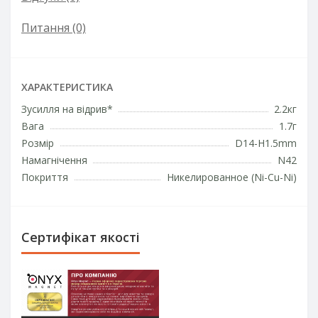
Питання
(0)
ХАРАКТЕРИСТИКА
Зусилля на відрив*
2.2кг
Вага
1.7г
Розмір
D14-H1.5mm
Намагнічення
N42
Покриття
Никелированное (Ni-Cu-Ni)
Сертифікат якості