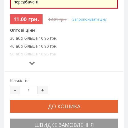
передбачені!
11.00 грн.
13.01 грн.
Запропонувати ціну
Оптові ціни
30 або більше 10.95 грн.
40 або більше 10.90 грн.
50 або більше 10.85 грн.
100 або більше 10.80 грн.
200 або більше 10.75 грн.
300 або більше 10.70 грн.
Кількість:
500 або більше 10.65 грн.
-
+
700 або більше 10.60 грн.
1000 або більше 10.55 грн.
ДО КОШИКА
ШВИДКЕ ЗАМОВЛЕННЯ