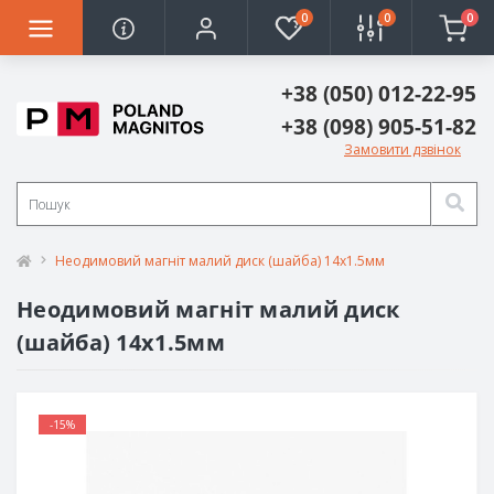
0
0
0
+38 (050) 012-22-95
+38 (098) 905-51-82
Замовити дзвінок
Неодимовий магніт малий диск (шайба) 14х1.5мм
Неодимовий магніт малий диск
(шайба) 14х1.5мм
-15%