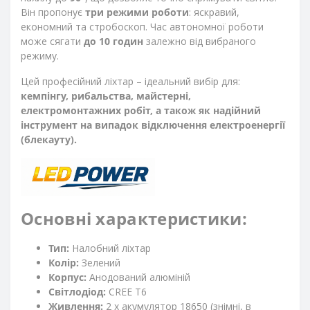
Він пропонує
три режими роботи
: яскравий,
економний та стробоскоп. Час автономної роботи
може сягати
до 10 годин
залежно від вибраного
режиму.
Цей професійний ліхтар – ідеальний вибір для:
кемпінгу, рибальства, майстерні,
електромонтажних робіт, а також як надійний
інструмент на випадок відключення електроенергії
(блекауту).
Основні характеристики:
Тип:
Налобний ліхтар
Колір:
Зелений
Корпус:
Анодований алюміній
Світлодіод:
CREE T6
Живлення:
2 x акумулятор 18650 (знімні, в