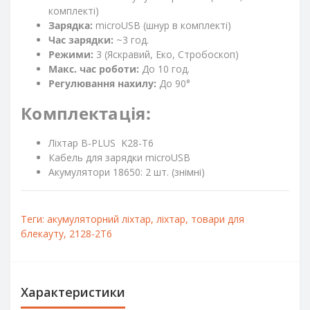
комплекті)
Зарядка:
microUSB (шнур в комплекті)
Час зарядки:
~3 год.
Режими:
3 (Яскравий, Еко, Стробоскоп)
Макс. час роботи:
До 10 год.
Регулювання нахилу:
До 90°
Комплектація:
Ліхтар B-PLUS K28-T6
Кабель для зарядки microUSB
Акумулятори 18650: 2 шт. (знімні)
Теги:
акумуляторний ліхтар
,
ліхтар
,
товари для
блекауту
,
2128-2T6
Характеристики