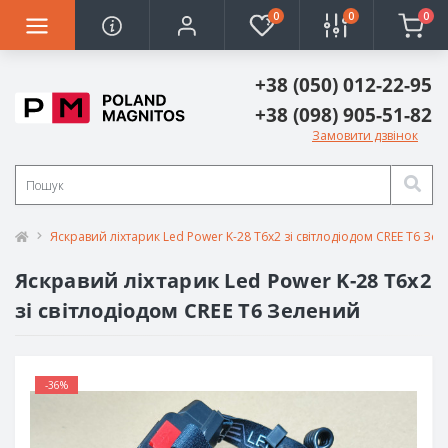
0
0
0
+38 (050) 012-22-95
+38 (098) 905-51-82
Замовити дзвінок
Яскравий ліхтарик Led Power K-28 T6x2 зі світлодіодом CREE T6 Зе
Яскравий ліхтарик Led Power K-28 T6x2
зі світлодіодом CREE T6 Зелений
-36%