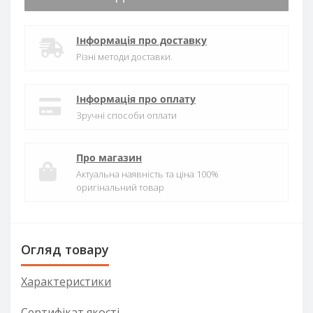
Інформація про доставку
Різні методи доставки.
Інформація про оплату
Зручні способи оплати
Про магазин
Актуальна наявність та ціна 100%
оригінальний товар
Огляд товару
Характеристики
Сертифікат якості